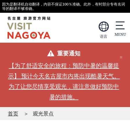
因为是翻译机自动翻译，内容不保证100％准确。此外，有时部分专有名词
等的翻译不够准确。
语言
重要通知
【为了舒适安全的旅程：预防中暑的温馨提
示】 预计今天名古屋市内将出现酷暑天气。
为了让您尽情享受观光，请注意做好预防中
暑的措施。
首页
观光景点