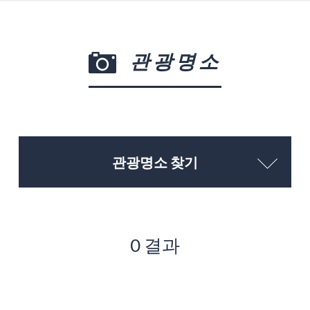
관광명소
관광명소 찾기
0 결과