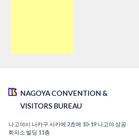
NAGOYA CONVENTION &
VISITORS BUREAU
나고야시 나카구 사카에 2쵸메 10-19 나고야 상공
회의소 빌딩 11층