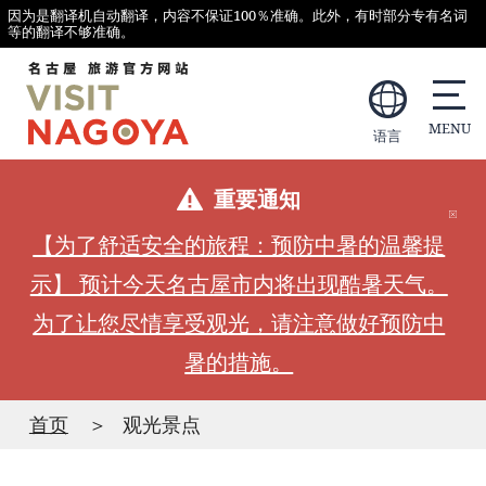
因为是翻译机自动翻译，内容不保证100％准确。此外，有时部分专有名词
等的翻译不够准确。
语言
重要通知
【为了舒适安全的旅程：预防中暑的温馨提
示】 预计今天名古屋市内将出现酷暑天气。
为了让您尽情享受观光，请注意做好预防中
暑的措施。
首页
观光景点