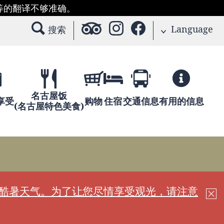
等的翻译不够准确。
Language
搜索
名古屋饭
享受
购物
住宿
交通信息
有用的信息
(名古屋特色美食)
现酷暑天气。为了让您尽情享受观光，请注意