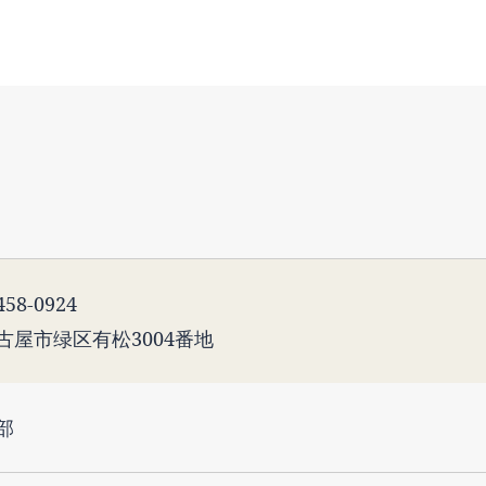
58-0924
古屋市绿区有松3004番地
部