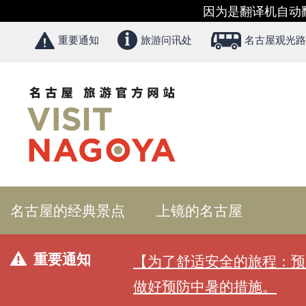
因为是翻译机自动
重要通知
旅游问讯处
名古屋观光路
名古屋的经典景点
上镜的名古屋
重要通知
【为了舒适安全的旅程：预
做好预防中暑的措施。