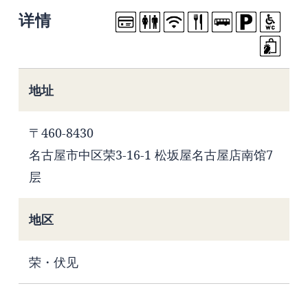
详情
地址
〒460-8430
名古屋市中区荣3-16-1 松坂屋名古屋店南馆7
层
地区
荣・伏见