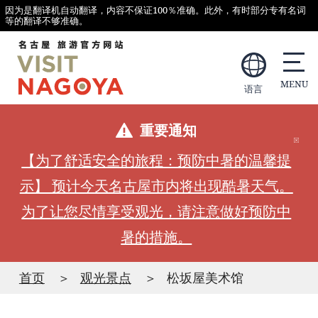
因为是翻译机自动翻译，内容不保证100％准确。此外，有时部分专有名词
等的翻译不够准确。
语言
重要通知
【为了舒适安全的旅程：预防中暑的温馨提
示】 预计今天名古屋市内将出现酷暑天气。
为了让您尽情享受观光，请注意做好预防中
暑的措施。
首页
观光景点
松坂屋美术馆