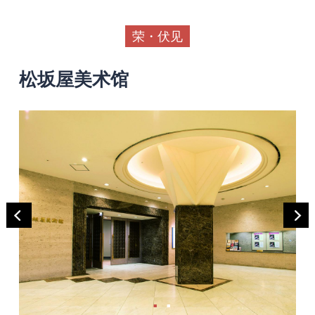
荣・伏见
松坂屋美术馆