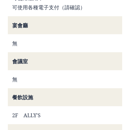
可使用各種電子支付（請確認）
宴會廳
無
會議室
無
餐飲設施
2F ALLY'S