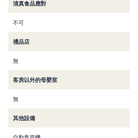
清真食品應對
不可
禮品店
無
客房以外的母嬰室
無
其他設備
自動售貨機