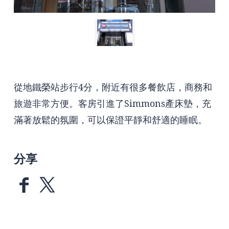
從地鐵榮站步行4分，附近有很多餐飲店，商務和
旅遊非常方便。客房引進了Simmons產床墊，充
滿著放鬆的氛圍，可以保證平靜和舒適的睡眠。
分享