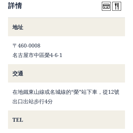
詳情
地址
〒460-0008
名古屋市中區榮4-6-1
交通
在地鐵東山線或名城線的“榮”站下車，從12號
出口出站步行4分
TEL