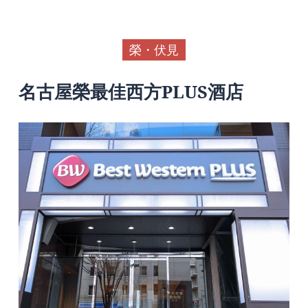
榮・伏見
名古屋榮最佳西方PLUS酒店