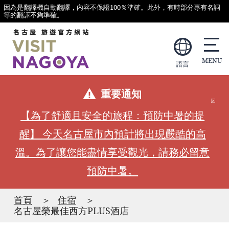
因為是翻譯機自動翻譯，內容不保證100％準確。此外，有時部分專有名詞
等的翻譯不夠準確。
語言
重要通知
【為了舒適且安全的旅程：預防中暑的提
醒】 今天名古屋市內預計將出現嚴酷的高
溫。為了讓您能盡情享受觀光，請務必留意
預防中暑。
首頁
住宿
名古屋榮最佳西方PLUS酒店