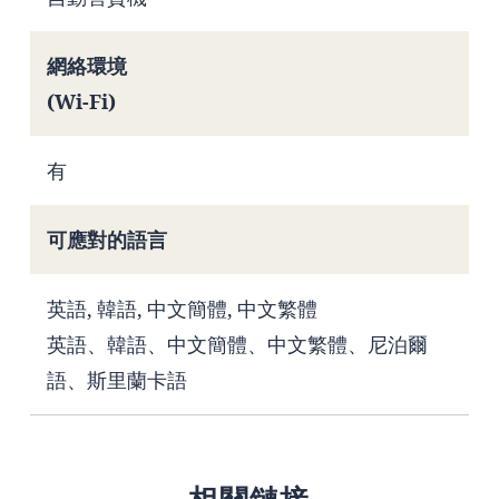
網絡環境
(Wi-Fi)
有
可應對的語言
英語, 韓語, 中文簡體, 中文繁體
英語、韓語、中文簡體、中文繁體、尼泊爾
語、斯里蘭卡語
相關鏈接