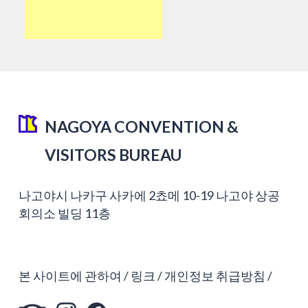
NAGOYA CONVENTION &
VISITORS BUREAU
나고야시 나카구 사카에 2쵸메 10-19 나고야 상공
회의소 빌딩 11층
본 사이트에 관하여
링크
개인정보 취급방침