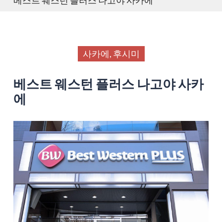
사카에, 후시미
베스트 웨스턴 플러스 나고야 사카
에