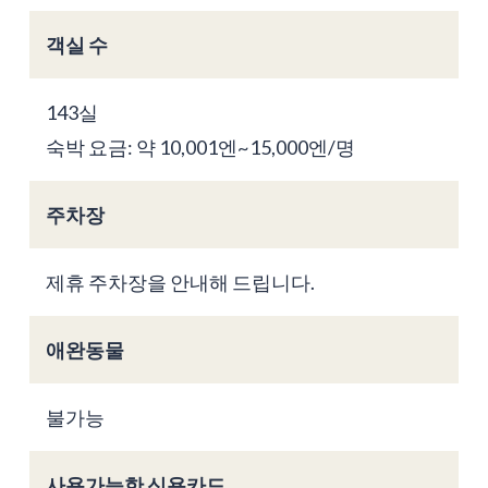
객실 수
143실
숙박 요금: 약 10,001엔~15,000엔/명
주차장
제휴 주차장을 안내해 드립니다.
애완동물
불가능
사용가능한 신용카드