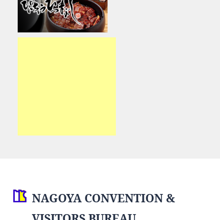
NAGOYA CONVENTION &
VISITORS BUREAU