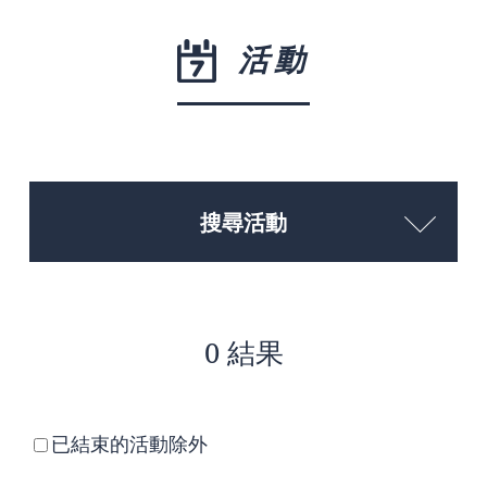
活動
搜尋活動
0 結果
已結束的活動除外