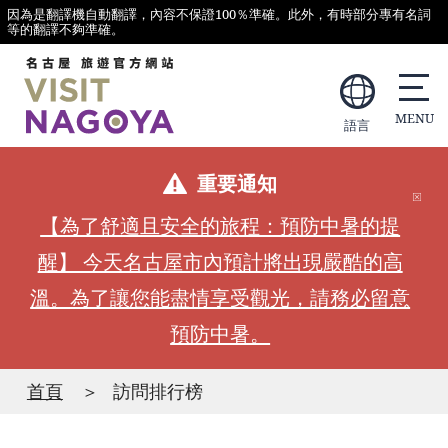
因為是翻譯機自動翻譯，內容不保證100％準確。此外，有時部分專有名詞
等的翻譯不夠準確。
語言
重要通知
【為了舒適且安全的旅程：預防中暑的提
醒】 今天名古屋市內預計將出現嚴酷的高
溫。為了讓您能盡情享受觀光，請務必留意
預防中暑。
首頁
訪問排行榜