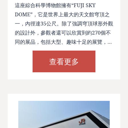
這座綜合科學博物館擁有“FUJI SKY
DOME”，它是世界上最大的天文館穹頂之
一，內徑達35公尺。除了強調穹頂球形外觀
的設計外，參觀者還可以欣賞到約270個不
同的展品，包括大型、趣味十足的展覽，…
查看更多