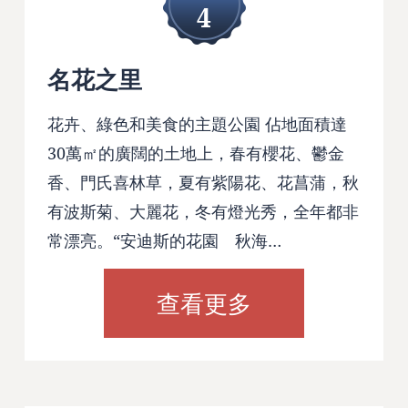
4
名花之里
花卉、綠色和美食的主題公園 佔地面積達
30萬㎡的廣闊的土地上，春有櫻花、鬱金
香、門氏喜林草，夏有紫陽花、花菖蒲，秋
有波斯菊、大麗花，冬有燈光秀，全年都非
常漂亮。“安迪斯的花園 秋海…
查看更多