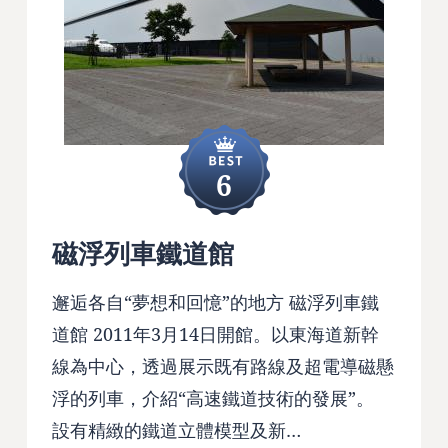
6
磁浮列車鐵道館
邂逅各自“夢想和回憶”的地方 磁浮列車鐵
道館 2011年3月14日開館。以東海道新幹
線為中心，透過展示既有路線及超電導磁懸
浮的列車，介紹“高速鐵道技術的發展”。
設有精緻的鐵道立體模型及新…