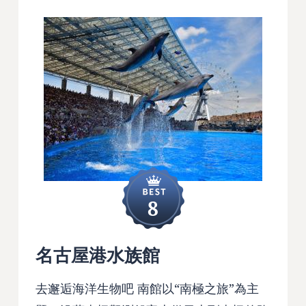
8
名古屋港水族館
去邂逅海洋生物吧 南館以“南極之旅”為主