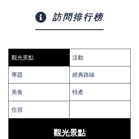
訪問排行榜
觀光景點
活動
專題
經典路線
美食
特產
住宿
觀光景點