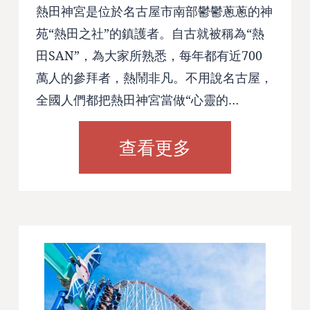
熱田神宮是位於名古屋市南部鬱鬱蔥蔥的神
苑“熱田之社”的鎮護者。自古就被稱為“熱
田SAN”，為大家所熟悉，每年都有近700
萬人的參拜者，熱鬧非凡。不用說名古屋，
全國人們都把熱田神宮當做“心靈的…
查看更多