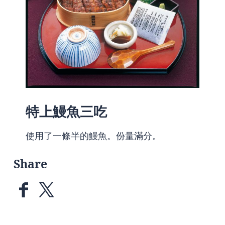
特上鰻魚三吃
使用了一條半的鰻魚。份量滿分。
Share