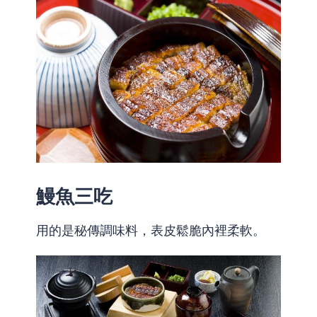
鰻魚三吃
用的是秘傳調味料，表皮鬆脆內裡柔軟。