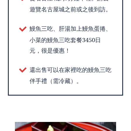
遊覽名古屋城之前或之後到訪。
鰻魚三吃、肝湯加上鰻魚蛋捲、
小菜的鰻魚三吃套餐3450日
元，很是優惠！
還出售可以在家裡吃的鰻魚三吃
伴手禮（需冷藏）。