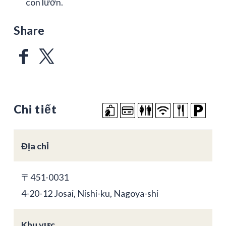
con lươn.
Share
Chi tiết
Địa chỉ
〒451-0031
4-20-12 Josai, Nishi-ku, Nagoya-shi
Khu vực