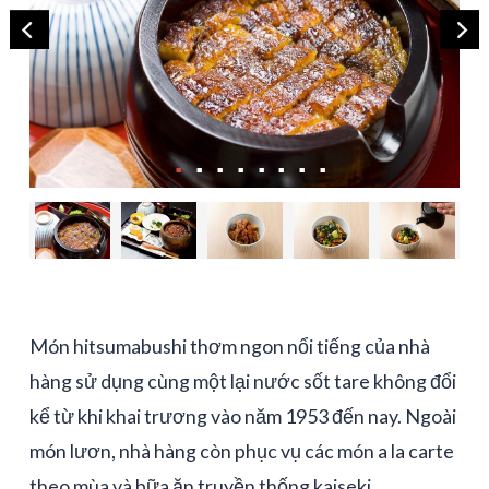
Món hitsumabushi thơm ngon nổi tiếng của nhà
hàng sử dụng cùng một lại nước sốt tare không đổi
kể từ khi khai trương vào năm 1953 đến nay. Ngoài
món lươn, nhà hàng còn phục vụ các món a la carte
theo mùa và bữa ăn truyền thống kaiseki.