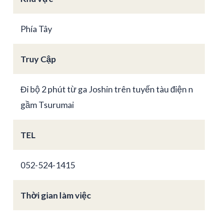
Phía Tây
Truy Cập
Đi bộ 2 phút từ ga Joshin trên tuyến tàu điện n
gầm Tsurumai
TEL
052-524-1415
Thời gian làm việc