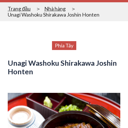
Trang đầu
Nhà hàng
Unagi Washoku Shirakawa Joshin Honten
Phía Tây
Unagi Washoku Shirakawa Joshin
Honten