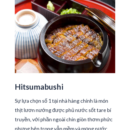
Hitsumabushi
Sự lựa chọn số 1 tại nhà hàng chính là món
thịt lươn nướng được phủ nước sốt tare bí
truyền, với phần ngoài chín giòn thơm phức
nhưng bên trong vẫn mềm và mọng nước.