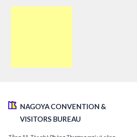
NAGOYA CONVENTION &
VISITORS BUREAU
Tầng 11, Tòa nhà Phòng Thương mại và công