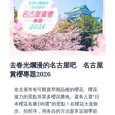
去春光爛漫的名古屋吧 名古屋
賞櫻專題2026
名古屋市有可觀賞早開品種的櫻花、櫻花
接力的景點等眾多櫻花勝地。還有入選“日
本櫻花名勝100選”的景點！在櫻花大道散
步、拍照等，用各自的方法盡享這個季節