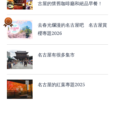
古屋的懷舊咖啡廳和絕品早餐！
去春光爛漫的名古屋吧 名古屋賞
櫻專題2026
名古屋有很多集市
名古屋的紅葉專題2025