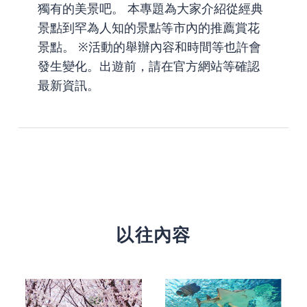
獨有的美景吧。 本專題為大家介紹從經典
景點到罕為人知的景點等市內的推薦賞花
景點。 ※活動的舉辦內容和時間等也許會
發生變化。出遊前，請在官方網站等確認
最新資訊。
以往內容