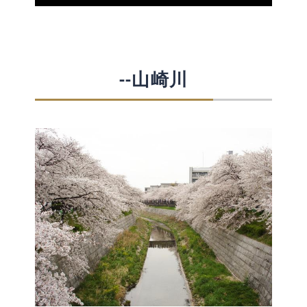
--山崎川