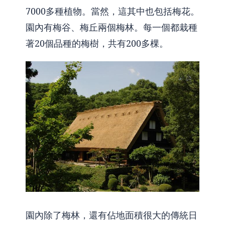
7000多種植物。當然，這其中也包括梅花。
園內有梅谷、梅丘兩個梅林。每一個都栽種
著20個品種的梅樹，共有200多棵。
園內除了梅林，還有佔地面積很大的傳統日