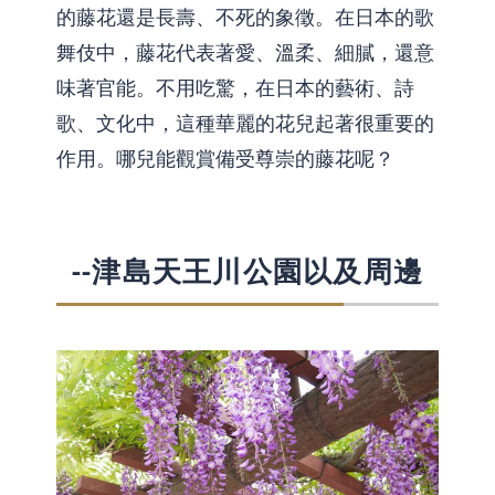
的藤花還是長壽、不死的象徵。在日本的歌
舞伎中，藤花代表著愛、溫柔、細膩，還意
味著官能。不用吃驚，在日本的藝術、詩
歌、文化中，這種華麗的花兒起著很重要的
作用。哪兒能觀賞備受尊崇的藤花呢？
--津島天王川公園以及周邊