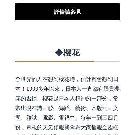
詳情請參見
◆櫻花
全世界的人在想到櫻花時，估計都會想到日
本！1000多年以來，日本人一直都有觀賞櫻
花的習慣。櫻花是日本人精神的一部分，常
常出現在詩、歌、舞蹈、藝術、木版画、文
學、雜誌、電影、電視中。每年一到三四月
份，電視的天氣預報就會為大家播報全國櫻