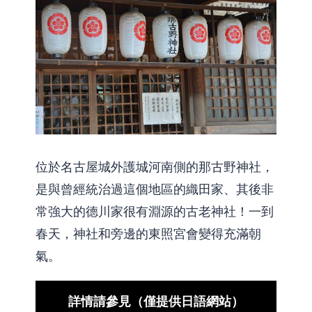
位於名古屋城外護城河南側的那古野神社，
是與曾經統治過這個地區的織田家、其後非
常強大的德川家很有淵源的古老神社！一到
春天，神社和旁邊的東照宮會變得充滿朝
氣。
詳情請參見（僅提供日語網站）