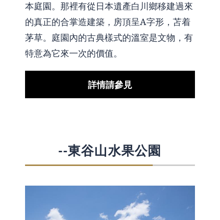
本庭園。那裡有從日本遺產白川鄉移建過來
的真正的合掌造建築，房頂呈A字形，苫着
茅草。庭園內的古典樣式的溫室是文物，有
特意為它來一次的價值。
詳情請參見
--東谷山水果公園