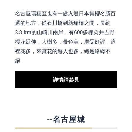
名古屋瑞穗區也有一處入選日本賞櫻名勝百
選的地方，從石川橋到新瑞橋之間，長約
2.8 km的山崎川兩岸，有600多棵染井吉野
櫻花延伸，大樹多，景色美，廣受好評。這
裡花多，來賞花的遊人也多，總是絡繹不
絕。
詳情請參見
--名古屋城