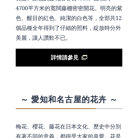
4700平方米的寬闊藤棚密密開花。明亮的紫
色、醒目的紅色、純潔的白色等，全部共12
個品種全年得到了仔細的照料，綻放時分外
美麗，讓人讚歎不已。
詳情請參見
～ 愛知和名古屋的花卉 ～
梅花、櫻花、藤花在日本文化、歷史中分別
有著不同的意義，都很受大家的喜愛。花是