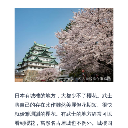
日本有城樓的地方，大都少不了櫻花。武士
將自己的存在比作雖然美麗但花期短、很快
就優雅凋謝的櫻花。有武士的地方經常可以
看到櫻花，當然名古屋城也不例外。城樓四