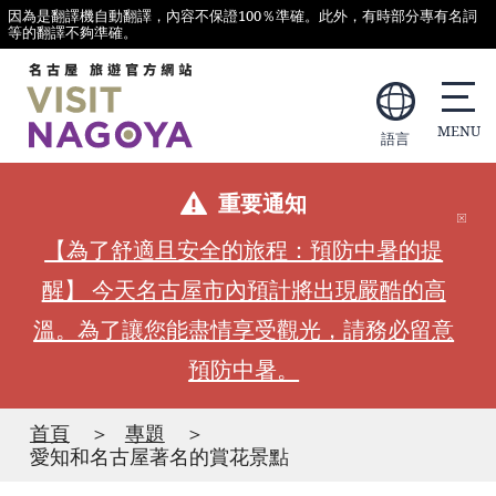
因為是翻譯機自動翻譯，內容不保證100％準確。此外，有時部分專有名詞
等的翻譯不夠準確。
語言
重要通知
【為了舒適且安全的旅程：預防中暑的提
醒】 今天名古屋市內預計將出現嚴酷的高
溫。為了讓您能盡情享受觀光，請務必留意
預防中暑。
首頁
專題
愛知和名古屋著名的賞花景點