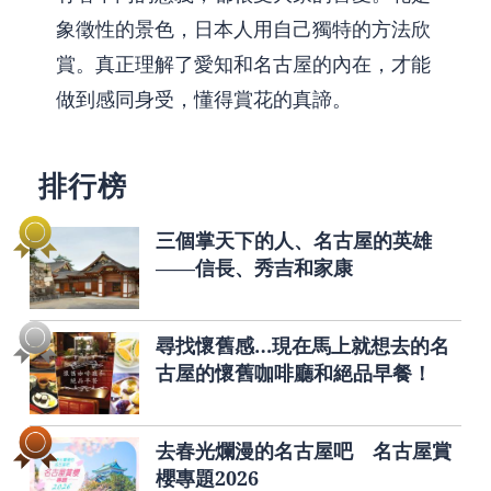
象徵性的景色，日本人用自己獨特的方法欣
賞。真正理解了愛知和名古屋的內在，才能
做到感同身受，懂得賞花的真諦。
排行榜
三個掌天下的人、名古屋的英雄
——信長、秀吉和家康
尋找懷舊感…現在馬上就想去的名
古屋的懷舊咖啡廳和絕品早餐！
去春光爛漫的名古屋吧 名古屋賞
櫻專題2026