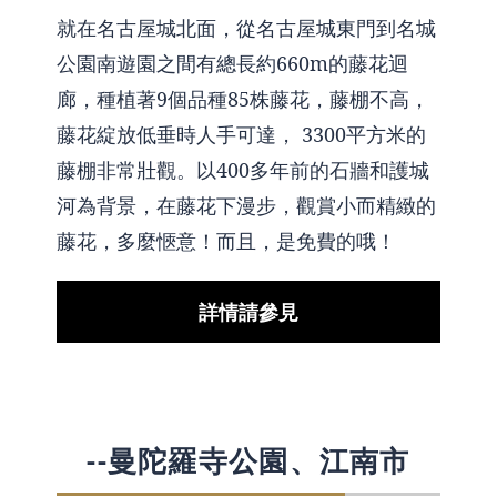
就在名古屋城北面，從名古屋城東門到名城
公園南遊園之間有總長約660m的藤花迴
廊，種植著9個品種85株藤花，藤棚不高，
藤花綻放低垂時人手可達， 3300平方米的
藤棚非常壯觀。以400多年前的石牆和護城
河為背景，在藤花下漫步，觀賞小而精緻的
藤花，多麼愜意！而且，是免費的哦！
詳情請參見
--曼陀羅寺公園、江南市