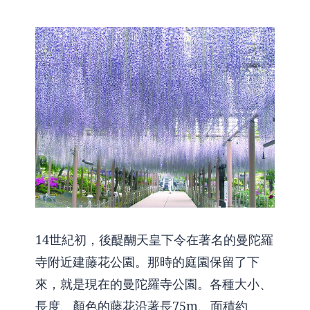
14世紀初，後醍醐天皇下令在著名的曼陀羅
寺附近建藤花公園。那時的庭園保留了下
來，就是現在的曼陀羅寺公園。各種大小、
長度、顏色的藤花沿著長75m、面積約