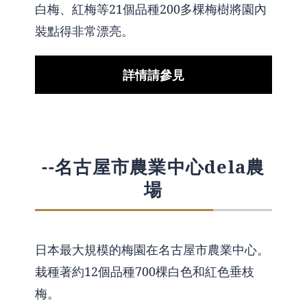
白梅、紅梅等21個品種200多棵梅樹將園內
裝點得非常漂亮。
詳情請參見
--名古屋市農業中心dela農
場
日本最大規模的梅園在名古屋市農業中心。
栽種著約12個品種700棵白色和紅色垂枝
梅。