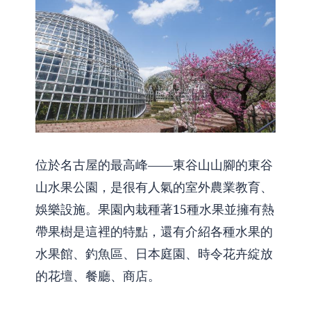
位於名古屋的最高峰——東谷山山腳的東谷
山水果公園，是很有人氣的室外農業教育、
娛樂設施。果園內栽種著15種水果並擁有熱
帶果樹是這裡的特點，還有介紹各種水果的
水果館、釣魚區、日本庭園、時令花卉綻放
的花壇、餐廳、商店。