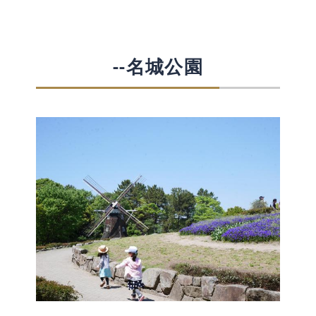
--名城公園