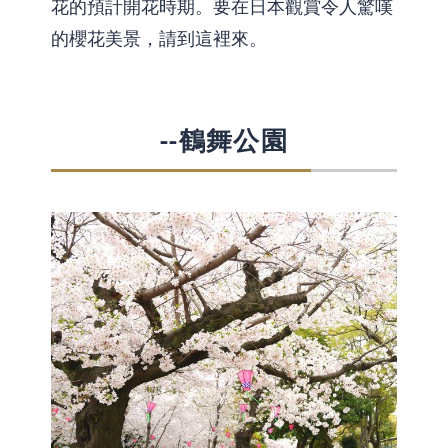
花的預計開花時期。要在日本觀賞令人驚嘆
的櫻花美景，請到這裡來。
--鶴舞公園