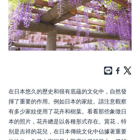
在日本悠久的歷史和很有底蘊的文化中，自然發
揮了重要的作用。例如日本的家紋。請注意觀察
有多少家紋使用了花卉和樹葉。看看那些象徵日
本的照片，花卉總是以各種形式存在。賞花，特
别是吉祥的花兒，在日本傳統文化中佔據著重要