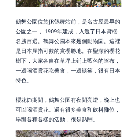
鶴舞公園位於JR鶴舞站前，是名古屋最早的
公園之一， 1909年建成，入選了日本賞櫻
名勝百選。鶴舞公園本來是個動物園。這裡
是日本屈指可數的賞櫻勝地。在聖潔的櫻花
樹下，大家各自在草坪上鋪上藍色的篷布，
一邊喝酒賞花吃美食，一邊談笑，很有日本
特色。
櫻花節期間，鶴舞公園有夜間亮燈，晚上也
可以喝酒賞花。還有很多美食和飲料攤位，
舉辦各種各樣的活動，很是熱鬧。