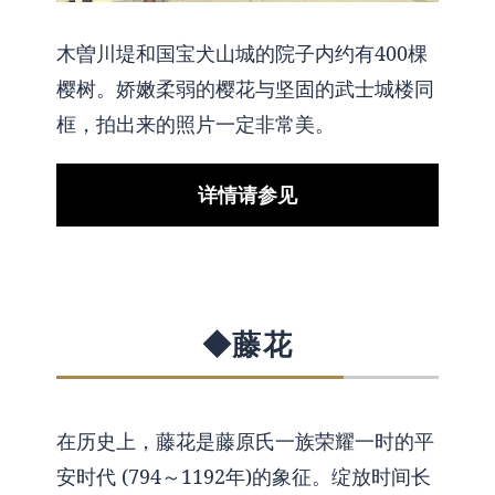
木曽川堤和国宝犬山城的院子内约有400棵
樱树。娇嫩柔弱的樱花与坚固的武士城楼同
框，拍出来的照片一定非常美。
详情请参见
◆藤花
在历史上，藤花是藤原氏一族荣耀一时的平
安时代 (794～1192年)的象征。绽放时间长