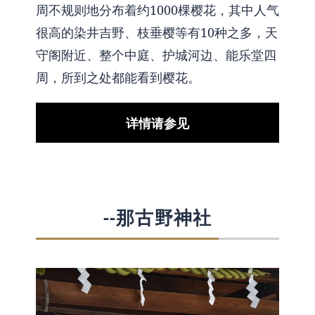
周不规则地分布着约1000棵樱花，其中人气
很高的染井吉野、枝垂樱等有10种之多，天
守阁附近、整个中庭、护城河边、能乐堂四
周，所到之处都能看到樱花。
详情请参见
--那古野神社