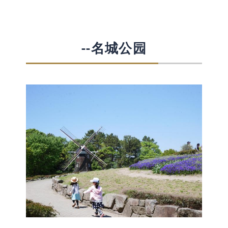
--名城公园