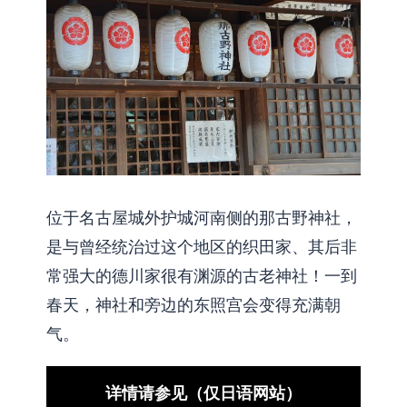
位于名古屋城外护城河南侧的那古野神社，
是与曾经统治过这个地区的织田家、其后非
常强大的德川家很有渊源的古老神社！一到
春天，神社和旁边的东照宫会变得充满朝
气。
详情请参见（仅日语网站）