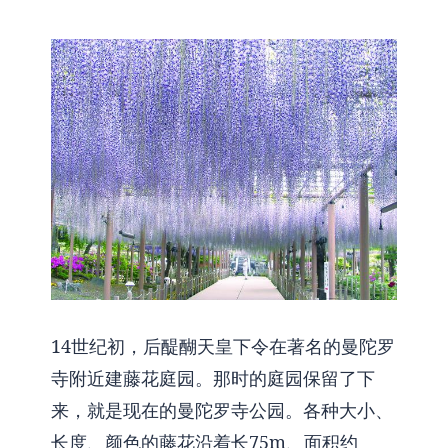
14世纪初，后醍醐天皇下令在著名的曼陀罗
寺附近建藤花庭园。那时的庭园保留了下
来，就是现在的曼陀罗寺公园。各种大小、
长度、颜色的藤花沿着长75m、面积约