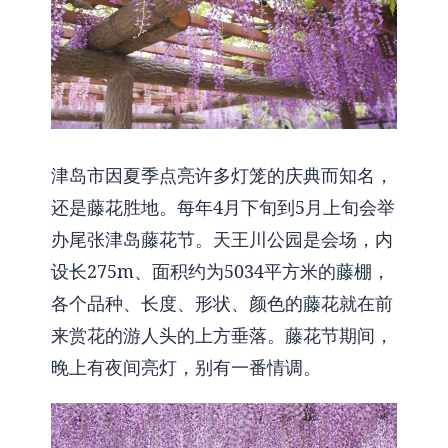
津岛市因夏季点亮许多灯笼的庆典而知名，
还是藤花胜地。每年4月下旬到5月上旬会举
办尾张津岛藤花节。天王川公园是会场，内
设长275m、面积约为5034平方米的藤棚，
各个品种、长度、形状、颜色的藤花就在前
来赏花的游人头的上方垂落。藤花节期间，
晚上有夜间亮灯，别有一番情调。