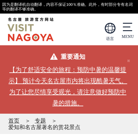
因为是翻译机自动翻译，内容不保证100％准确。此外，有时部分专有名词
等的翻译不够准确。
语言
重要通知
【为了舒适安全的旅程：预防中暑的温馨提
示】 预计今天名古屋市内将出现酷暑天气。
为了让您尽情享受观光，请注意做好预防中
暑的措施。
首页
专题
爱知和名古屋著名的赏花景点