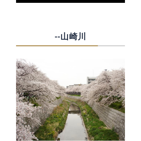
--山崎川