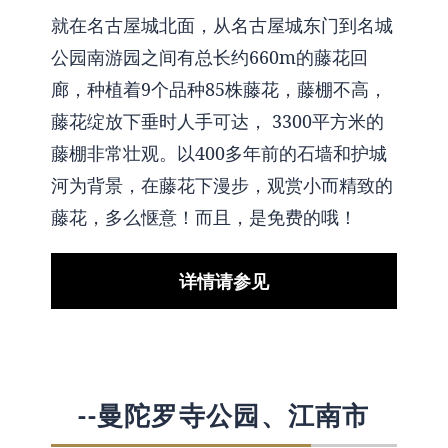
就在名古屋城北面，从名古屋城东门到名城
公园南游园之间有总长约660m的藤花回
廊，种植着9个品种85株藤花，藤棚不高，
藤花绽放下垂时人手可达， 3300平方米的
藤棚非常壮观。以400多年前的石墙和护城
河为背景，在藤花下漫步，观赏小而精致的
藤花，多么惬意！而且，是免费的哦！
详情请参见
--曼陀罗寺公园、江南市