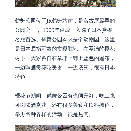
鹤舞公园位于JR鹤舞站前，是名古屋最早的
公园之一， 1909年建成，入选了日本赏樱
名胜百选。鹤舞公园本来是个动物园。这里
是日本屈指可数的赏樱胜地。在圣洁的樱花
树下，大家各自在草坪上铺上蓝色的篷布，
一边喝酒赏花吃美食，一边谈笑，很有日本
特色。
樱花节期间，鹤舞公园有夜间亮灯，晚上也
可以喝酒赏花。还有很多美食和饮料摊位，
举办各种各样的活动，很是热闹。