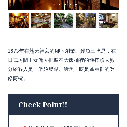
1873年在熱天神宮的腳下創業。鰻魚三吃是，在
日式房間里女傭人把裝在大飯桶裡的飯按照人數
分給客人是一個始發點。鰻魚三吃是蓬萊軒的登
錄商標。
Check Point!!