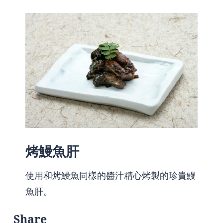
烤鰻魚肝
使用和烤鰻魚同樣的醬汁精心烤製的珍貴鰻
魚肝。
Share