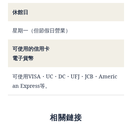
休館日
星期一（但節假日營業）
可使用的信用卡
電子貨幣
可使用VISA・UC・DC・UFJ・JCB・Americ
an Express等。
相關鏈接