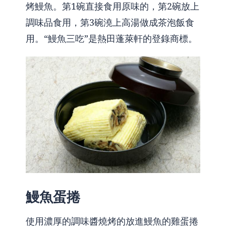
烤鰻魚。第1碗直接食用原味的，第2碗放上
調味品食用，第3碗澆上高湯做成茶泡飯食
用。“鰻魚三吃”是熱田蓬萊軒的登錄商標。
鰻魚蛋捲
使用濃厚的調味醬燒烤的放進鰻魚的雞蛋捲