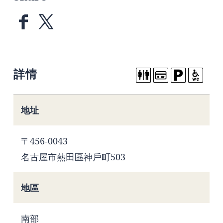
詳情
地址
〒456-0043
名古屋市熱田區神戶町503
地區
南部