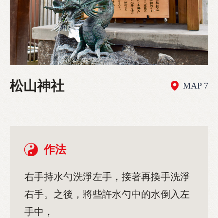
松山神社
MAP 7
作法
右手持水勺洗淨左手，接著再換手洗淨
右手。之後，將些許水勺中的水倒入左
手中，