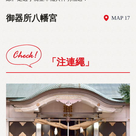
御器所八幡宮
MAP 17
「注連繩」