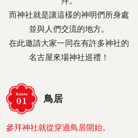
拜。
而神社就是讓這樣的神明們所身處
並與人們交流的地方。
在此邀請大家一同在有許多神社的
名古屋來場神社巡禮！
鳥居
參拜神社就從穿過鳥居開始。