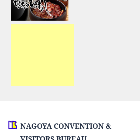
NAGOYA CONVENTION &
VISITORS BUREAU