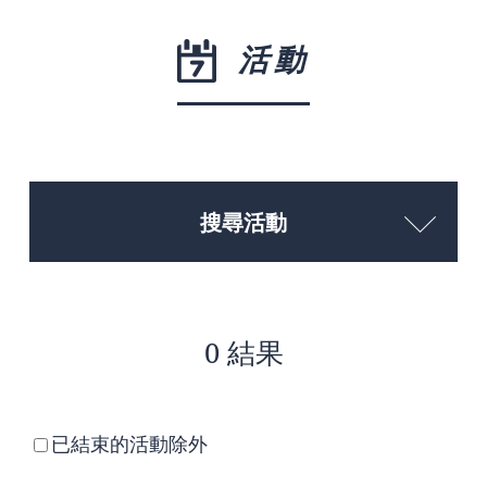
活動
搜尋活動
0 結果
已結束的活動除外