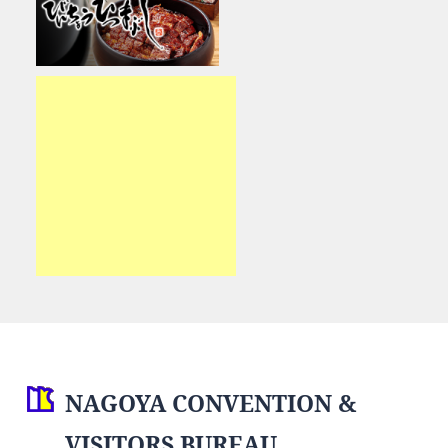
NAGOYA CONVENTION &
VISITORS BUREAU