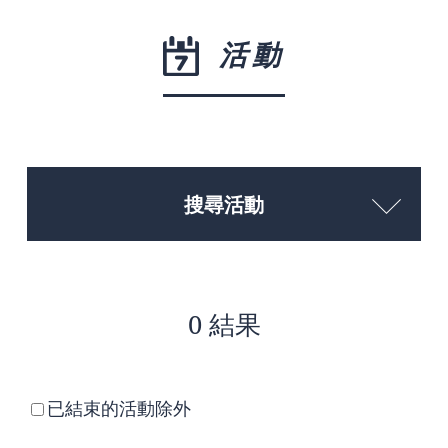
活動
搜尋活動
0 結果
已結束的活動除外