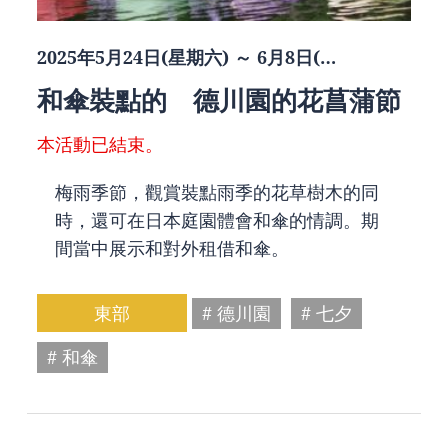
2025年5月24日(星期六) ～ 6月8日(…
和傘裝點的 德川園的花菖蒲節
本活動已結束。
梅雨季節，觀賞裝點雨季的花草樹木的同
時，還可在日本庭園體會和傘的情調。期
間當中展示和對外租借和傘。
東部
# 德川園
# 七夕
# 和傘