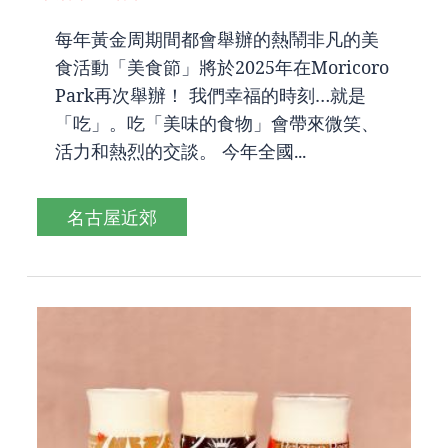
每年黃金周期間都會舉辦的熱鬧非凡的美
食活動「美食節」將於2025年在Moricoro
Park再次舉辦！ 我們幸福的時刻…就是
「吃」。吃「美味的食物」會帶來微笑、
活力和熱烈的交談。 今年全國...
名古屋近郊