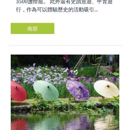
3500盞燈籠。 此外還有史蹟巡遊、甲胄遊
行，作為可以體驗歷史的活動吸引...
南部