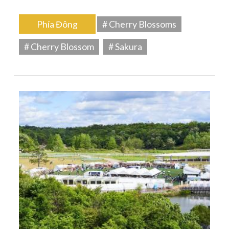
Phía Đông
# Cherry Blossoms
# Cherry Blossom
# Sakura