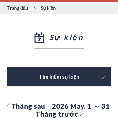
Trang đầu
Sự kiện
Sự kiện
Tìm kiếm sự kiện
Tháng sau
2026 May. 1 ～ 31
Tháng trước