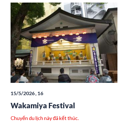
15/5/2026 , 16
Wakamiya Festival
Chuyến du lịch này đã kết thúc.