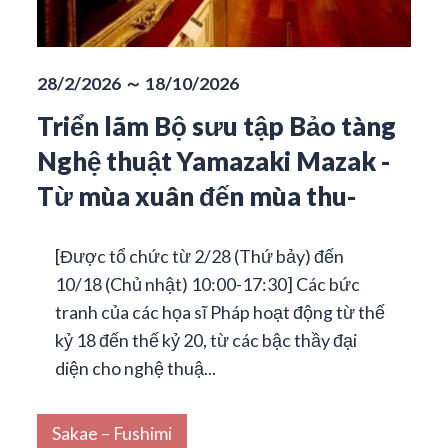
28/2/2026 ～ 18/10/2026
Triển lãm Bộ sưu tập Bảo tàng
Nghệ thuật Yamazaki Mazak -
Từ mùa xuân đến mùa thu-
[Được tổ chức từ 2/28 (Thứ bảy) đến
10/18 (Chủ nhật) 10:00-17:30] Các bức
tranh của các họa sĩ Pháp hoạt động từ thế
kỷ 18 đến thế kỷ 20, từ các bậc thầy đại
diện cho nghệ thuậ...
Sakae – Fushimi