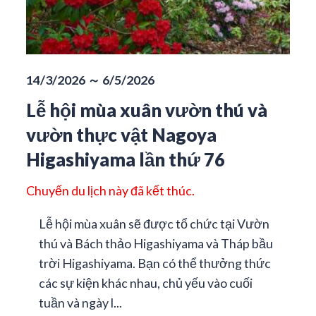
14/3/2026 ～ 6/5/2026
Lễ hội mùa xuân vườn thú và
vườn thực vật Nagoya
Higashiyama lần thứ 76
Chuyến du lịch này đã kết thúc.
Lễ hội mùa xuân sẽ được tổ chức tại Vườn
thú và Bách thảo Higashiyama và Tháp bầu
trời Higashiyama. Bạn có thể thưởng thức
các sự kiện khác nhau, chủ yếu vào cuối
tuần và ngày l...