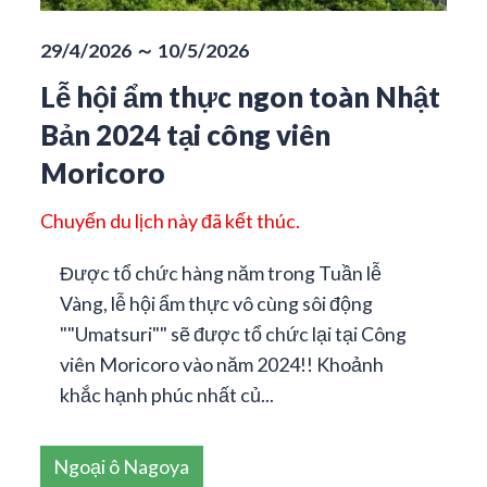
29/4/2026 ～ 10/5/2026
Lễ hội ẩm thực ngon toàn Nhật
Bản 2024 tại công viên
Moricoro
Chuyến du lịch này đã kết thúc.
Được tổ chức hàng năm trong Tuần lễ
Vàng, lễ hội ẩm thực vô cùng sôi động
""Umatsuri"" sẽ được tổ chức lại tại Công
viên Moricoro vào năm 2024!! Khoảnh
khắc hạnh phúc nhất củ...
Ngoại ô Nagoya