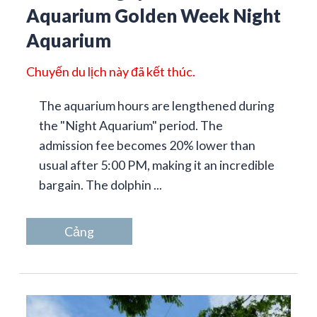
Aquarium Golden Week Night
Aquarium
Chuyến du lịch này đã kết thúc.
The aquarium hours are lengthened during
the "Night Aquarium" period. The
admission fee becomes 20% lower than
usual after 5:00 PM, making it an incredible
bargain. The dolphin ...
Cảng