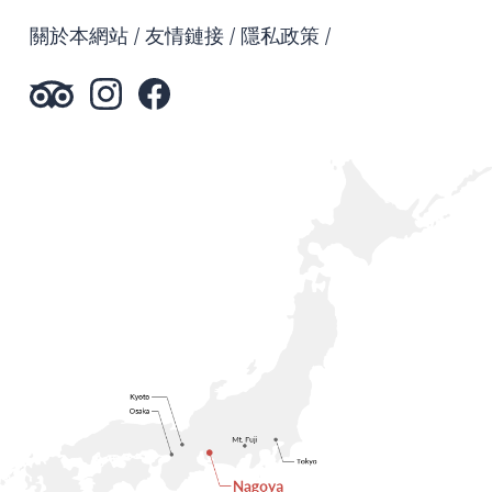
關於本網站
友情鏈接
隱私政策