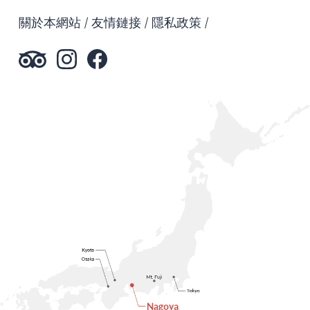
關於本網站
友情鏈接
隱私政策