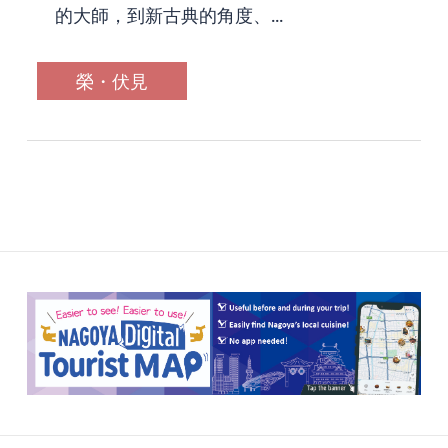
的大師，到新古典的角度、...
榮・伏見