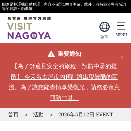
因為是翻譯機自動翻譯，內容不保證100％準確。此外，有時部分專有名詞
等的翻譯不夠準確。
語言
重要通知
【為了舒適且安全的旅程：預防中暑的提
醒】 今天名古屋市內預計將出現嚴酷的高
溫。為了讓您能盡情享受觀光，請務必留意
預防中暑。
首頁
活動
2026年5月12日 EVENT