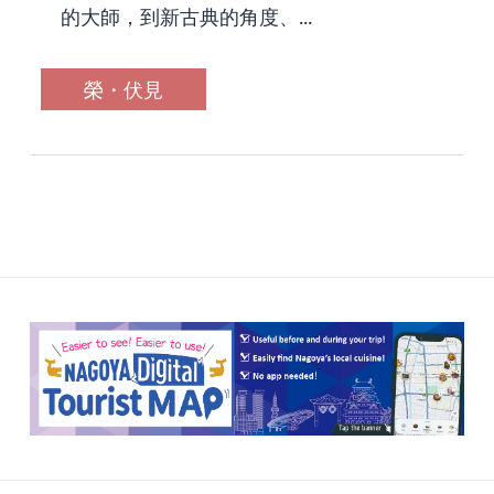
的大師，到新古典的角度、...
榮・伏見