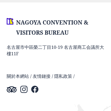
NAGOYA CONVENTION &
VISITORS BUREAU
名古屋市中區榮二丁目10-19 名古屋商工会議所大
樓11F
關於本網站
友情鏈接
隱私政策