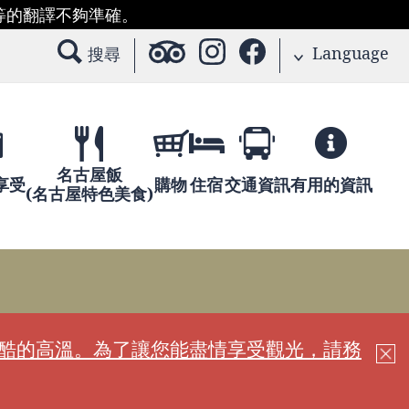
等的翻譯不夠準確。
Language
搜尋
名古屋飯
享受
購物
住宿
交通資訊
有用的資訊
(名古屋特色美食)
嚴酷的高溫。為了讓您能盡情享受觀光，請務