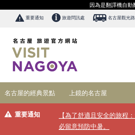
因為是翻譯機自動
重要通知
旅遊問訊處
名古屋觀光路
名古屋的經典景點
上鏡的名古屋
重要通知
【為了舒適且安全的旅程：
必留意預防中暑。