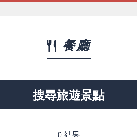
餐廳
搜尋旅遊景點
0 結果