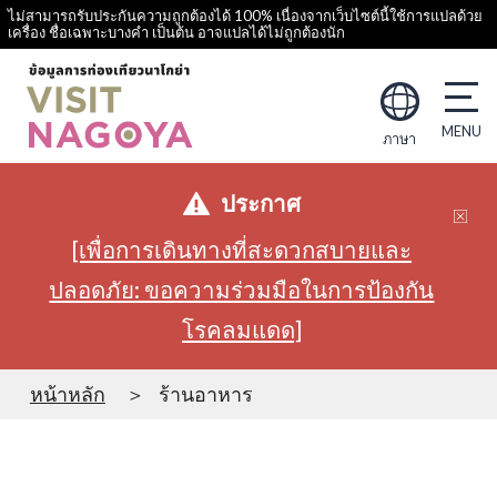
ไม่สามารถรับประกันความถูกต้องได้ 100% เนื่องจากเว็บไซต์นี้ใช้การแปลด้วย
เครื่อง ชื่อเฉพาะบางคำ เป็นต้น อาจแปลได้ไม่ถูกต้องนัก
ภาษา
ประกาศ
[เพื่อการเดินทางที่สะดวกสบายและ
ปลอดภัย: ขอความร่วมมือในการป้องกัน
โรคลมแดด]
หน้าหลัก
ร้านอาหาร