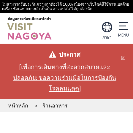
ไม่สามารถรับประกันความถูกต้องได้ 100% เนื่องจากเว็บไซต์นี้ใช้การแปลด้วย
เครื่อง ชื่อเฉพาะบางคำ เป็นต้น อาจแปลได้ไม่ถูกต้องนัก
ภาษา
ประกาศ
[เพื่อการเดินทางที่สะดวกสบายและ
ปลอดภัย: ขอความร่วมมือในการป้องกัน
โรคลมแดด]
หน้าหลัก
ร้านอาหาร