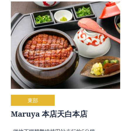
東部
Maruya 本店天白本店