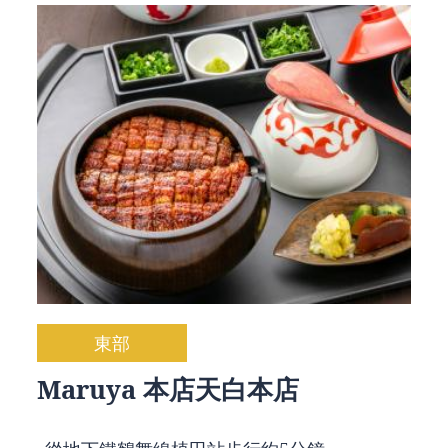
東部
Maruya 本店天白本店