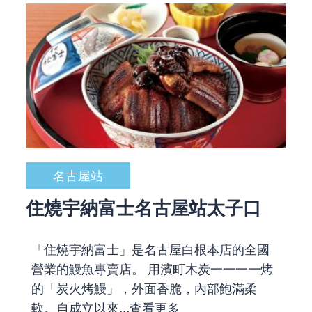
名古屋站
住燒宇納富士名古屋站太子口
「住燒宇納富士」是名古屋白根本店的全國
營業的鰻魚專賣店。 用濱町木炭一一一一烤
的「炭火烤鰻」，外面香脆，內部飽滿柔
軟。自成立以來…
查看更多