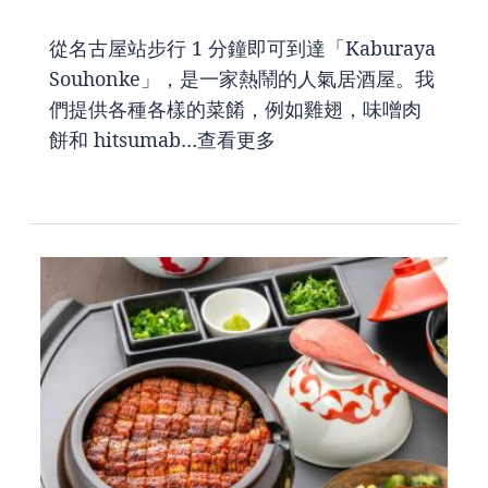
從名古屋站步行 1 分鐘即可到達「Kaburaya
Souhonke」，是一家熱鬧的人氣居酒屋。我
們提供各種各樣的菜餚，例如雞翅，味噌肉
餅和 hitsumab…
查看更多