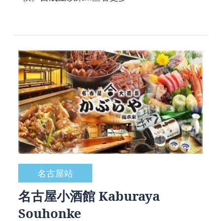
名古屋站
名古屋小酒館 Kaburaya
Souhonke