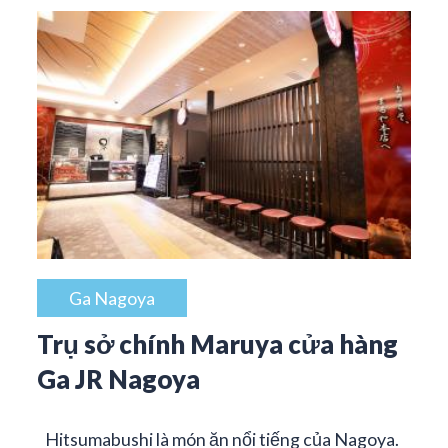
Ga Nagoya
Trụ sở chính Maruya cửa hàng
Ga JR Nagoya
Hitsumabushi là món ăn nổi tiếng của Nagoya.