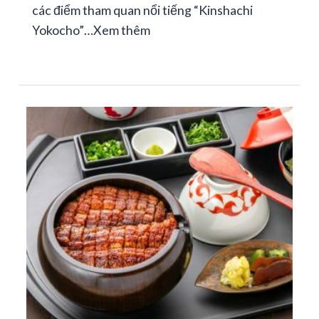
các điểm tham quan nổi tiếng “Kinshachi
Yokocho”…
Xem thêm