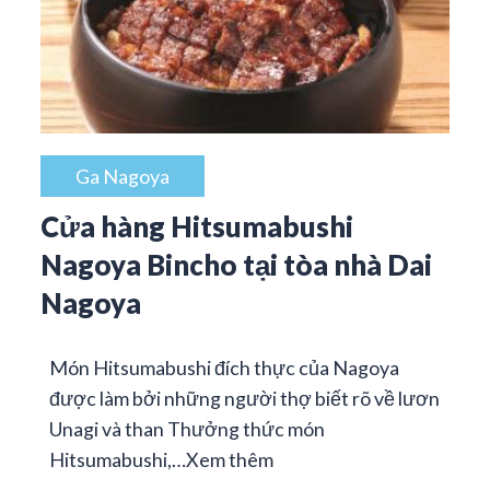
Ga Nagoya
Cửa hàng Hitsumabushi
Nagoya Bincho tại tòa nhà Dai
Nagoya
Món Hitsumabushi đích thực của Nagoya
được làm bởi những người thợ biết rõ về lươn
Unagi và than Thưởng thức món
Hitsumabushi,…
Xem thêm