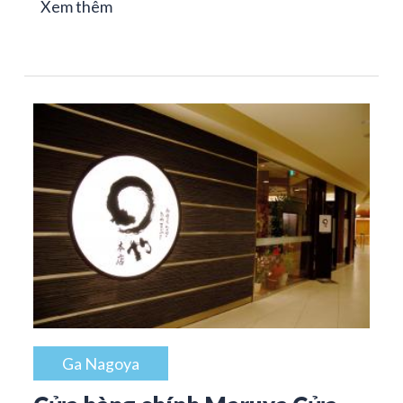
Xem thêm
Ga Nagoya