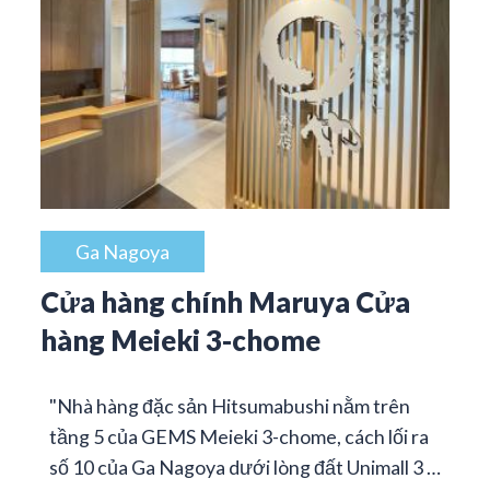
Ga Nagoya
Cửa hàng chính Maruya Cửa
hàng Meieki 3-chome
"Nhà hàng đặc sản Hitsumabushi nằm trên
tầng 5 của GEMS Meieki 3-chome, cách lối ra
số 10 của Ga Nagoya dưới lòng đất Unimall 3 …