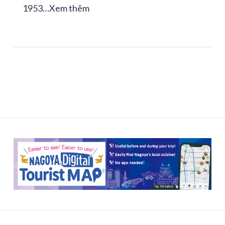
1953…
Xem thêm