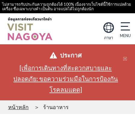
ไม่สามารถรับประกันความถูกต้องได้ 100% เนื่องจากเว็บไซต์นี้ใช้การแปลด้วย
เครื่อง ชื่อเฉพาะบางคำ เป็นต้น อาจแปลได้ไม่ถูกต้องนัก
ภาษา
ประกาศ
[เพื่อการเดินทางที่สะดวกสบายและ
ปลอดภัย: ขอความร่วมมือในการป้องกัน
โรคลมแดด]
หน้าหลัก
ร้านอาหาร