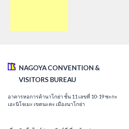
NAGOYA CONVENTION &
VISITORS BUREAU
อาคารหอการค้านาโกย่า ชั้น 11 เลขที่ 10-19 ซะกะ
เอะนิโจเมะ เขตนะคะ เมืองนาโกย่า