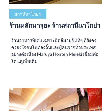
สถานีนาโกย่า
ร้านหลักมารุยะ ร้านสถานีนาโกย่า
ร้านอาหารพิเศษเฉพาะฮิตสึมาบูชิแท้ๆ ที่ยังคง
ครองใจคนในท้องถิ่นและผู้คนจากทั่วประเทศ
อย่างต่อเนื่อง Maruya Honten Meieki เชื่อมต่อ
โด…
ดูเพิ่มเติม