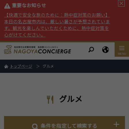
重要なお知らせ
【快適で安全な旅のために：熱中症対策のお願い】
本日の名古屋市内は、厳しい暑さが予想されていま
す。観光を楽しんでいただくために、熱中症対策を
心がけてください。
トップページ
グルメ
グルメ
条件を指定して検索する