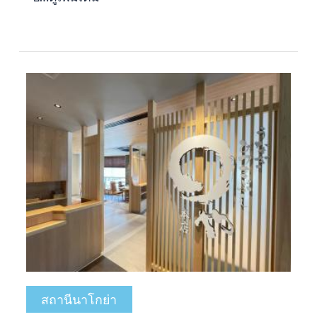
สถานีนาโกย่า