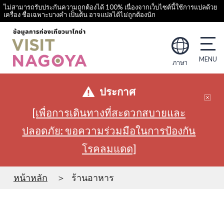
ไม่สามารถรับประกันความถูกต้องได้ 100% เนื่องจากเว็บไซต์นี้ใช้การแปลด้วย
เครื่อง ชื่อเฉพาะบางคำ เป็นต้น อาจแปลได้ไม่ถูกต้องนัก
ภาษา
ประกาศ
[เพื่อการเดินทางที่สะดวกสบายและ
ปลอดภัย: ขอความร่วมมือในการป้องกัน
โรคลมแดด]
หน้าหลัก
ร้านอาหาร