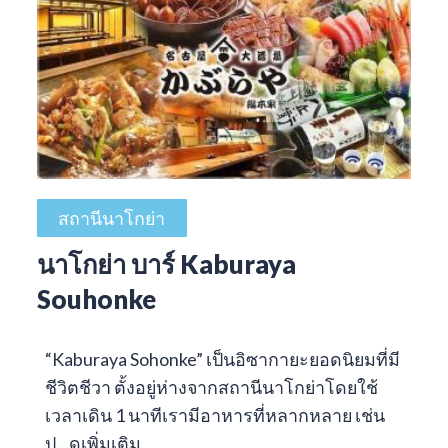
สถานีนาโกย่า
นาโกย่า บาร์ Kaburaya
Souhonke
“Kaburaya Sohonke” เป็นอิซากายะยอดนิยมที่มี
ชีวิตชีวา ตั้งอยู่ห่างจากสถานีนาโกย่าโดยใช้
เวลาเดิน 1 นาทีเรามีอาหารที่หลากหลาย เช่น
ป…
ดูเพิ่มเติม