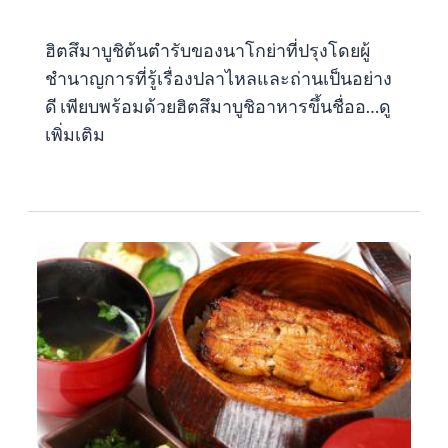
ฮิตสึมาบูชิต้นตำรับของนาโกย่าที่ปรุงโดยผู้
ชำนาญการที่รู้เรื่องปลาไหลและถ่านเป็นอย่าง
ดี เพียบพร้อมด้วยฮิตสึมาบูชิอาหารขึ้นชื่ออ…
ดู
เพิ่มเติม