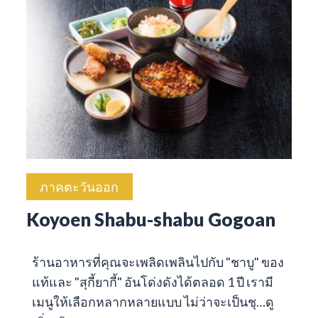
ภาคตะวันออก
Koyoen Shabu-shabu Gogoan
ร้านอาหารที่คุณจะเพลิดเพลินไปกับ "ชาบู" ของ
แท้และ "สุกี้ยากี้" อันโด่งดังได้ตลอด 1 ปี เรามี
เมนูให้เลือกหลากหลายแบบ ไม่ว่าจะเป็นชุ…
ดู