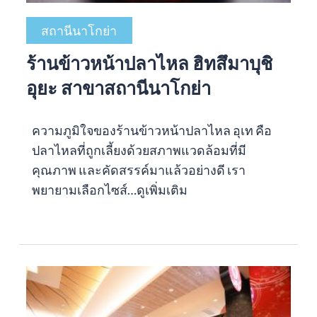
สถานีนาโกย่า
ร้านข้าวหน้าปลาไหล ฮิทสึมาบุชิ
อุยะ สาขาสถานีนาโกย่า
ความภูมิใจของร้านข้าวหน้าปลาไหล อุเท คือ
ปลาไหลที่ถูกเลี้ยงด้วยสภาพแวดล้อมที่มี
คุณภาพ และคัดสรรค์มาแล้วอย่างดี เรา
พยายามเลือกไซส์…
ดูเพิ่มเติม