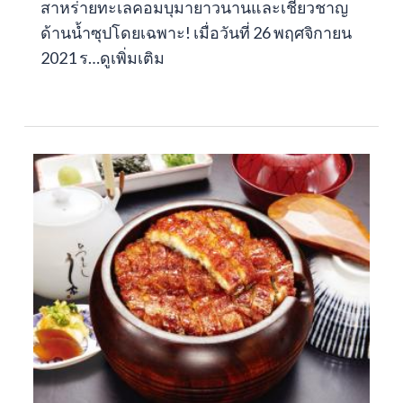
สาหร่ายทะเลคอมบุมายาวนานและเชี่ยวชาญ
ด้านน้ำซุปโดยเฉพาะ! เมื่อวันที่ 26 พฤศจิกายน
2021 ร…
ดูเพิ่มเติม