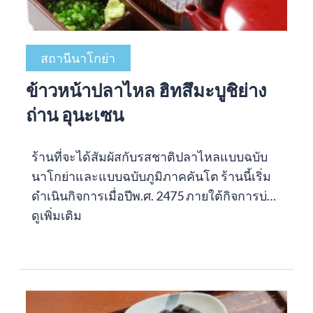
สถานีนาโกย่า
ข้าวหน้าปลาไหล ฮิทสึมะบูชิย่าง
ถ่าน อุนะเซน
ร้านที่จะได้สัมผัสกับรสชาติปลาไหลแบบฉบับ
นาโกย่าและแบบฉบับภูมิภาคคันโต ร้านนี้เริ่ม
ดำเนินกิจการเมื่อปีพ.ศ. 2475 ภายใต้กิจการบ่…
ดูเพิ่มเติม