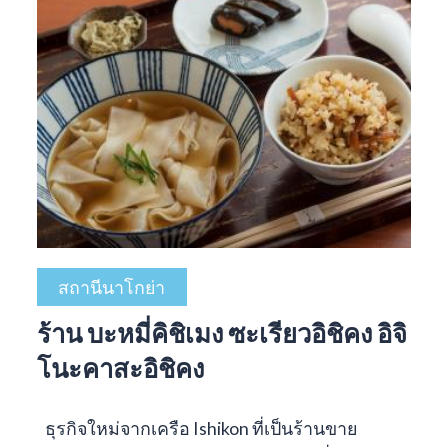
สถานีนาโกย่า
ร้าน บะหมี่คิชิเมง ซะเรียวอิชิคง อิจิ
โนะคาสะอิชิคง
ธุรกิจใหม่จากเครือ Ishikon ที่เป็นร้านขาย