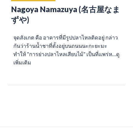
Nagoya Namazuya (名古屋なま
ずや)
จุดสังเกต คือ อาคารที่มีรูปปลาไหลติดอยู่ กล่าว
กันว่าร้านน้ำชาที่ตั้งอยู่บนถนนนะกะยะมะ
ทำให้ "การย่างปลาไหลเสียบไม้" เป็นที่แพร่ห…
ดู
เพิ่มเติม