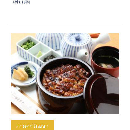
เพิ่มเติม
ภาคตะวันออก