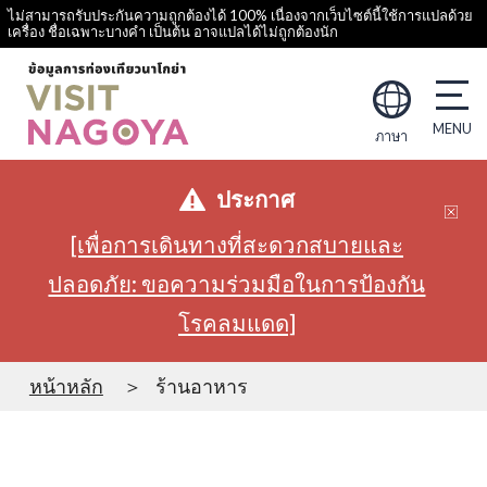
ไม่สามารถรับประกันความถูกต้องได้ 100% เนื่องจากเว็บไซต์นี้ใช้การแปลด้วย
เครื่อง ชื่อเฉพาะบางคำ เป็นต้น อาจแปลได้ไม่ถูกต้องนัก
ภาษา
ประกาศ
[เพื่อการเดินทางที่สะดวกสบายและ
ปลอดภัย: ขอความร่วมมือในการป้องกัน
โรคลมแดด]
หน้าหลัก
ร้านอาหาร