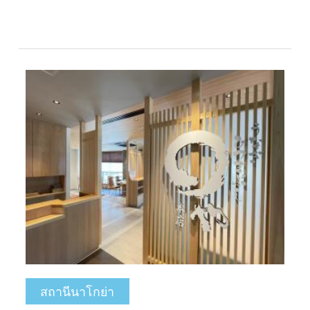
สถานีนาโกย่า