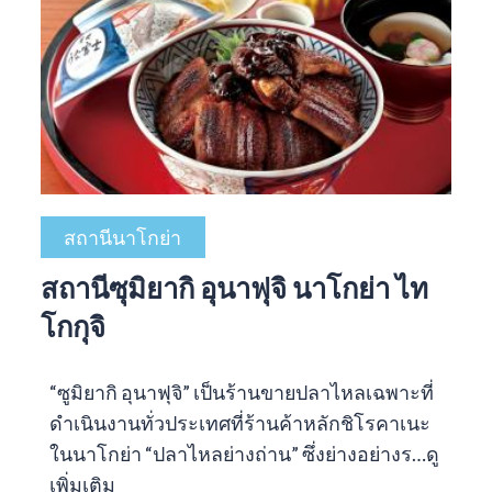
สถานีนาโกย่า
สถานีซุมิยากิ อุนาฟุจิ นาโกย่า ไท
โกกุจิ
“ซูมิยากิ อุนาฟุจิ” เป็นร้านขายปลาไหลเฉพาะที่
ดำเนินงานทั่วประเทศที่ร้านค้าหลักชิโรคาเนะ
ในนาโกย่า “ปลาไหลย่างถ่าน” ซึ่งย่างอย่างร…
ดู
เพิ่มเติม