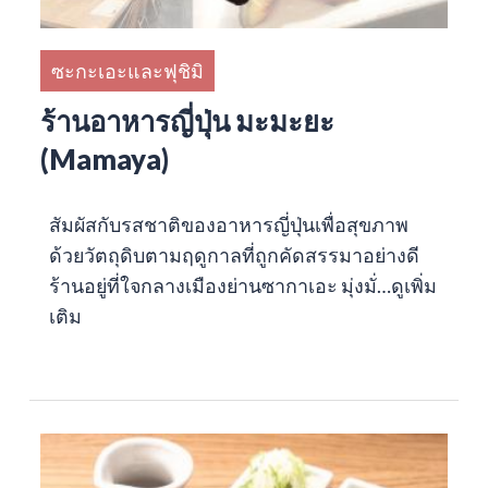
ซะกะเอะและฟุชิมิ
ร้านอาหารญี่ปุ่น มะมะยะ
(Mamaya)
สัมผัสกับรสชาติของอาหารญี่ปุ่นเพื่อสุขภาพ
ด้วยวัตถุดิบตามฤดูกาลที่ถูกคัดสรรมาอย่างดี
ร้านอยู่ที่ใจกลางเมืองย่านซากาเอะ มุ่งมั่…
ดูเพิ่ม
เติม