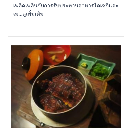
เพลิดเพลินกับการรับประทานอาหารไคเซกิและ
เม…
ดูเพิ่มเติม