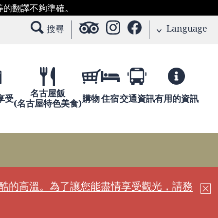
等的翻譯不夠準確。
Language
搜尋
名古屋飯
享受
購物
住宿
交通資訊
有用的資訊
(名古屋特色美食)
嚴酷的高溫。為了讓您能盡情享受觀光，請務