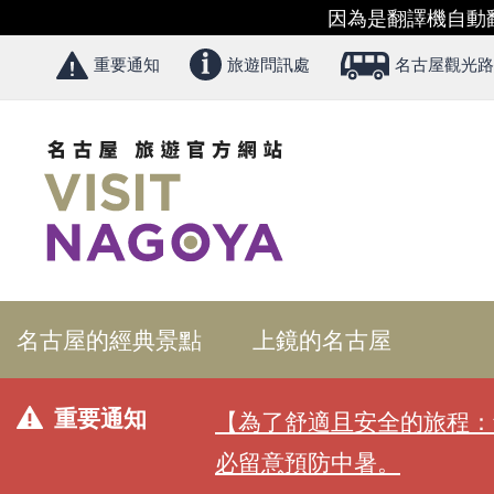
因為是翻譯機自動
重要通知
旅遊問訊處
名古屋觀光路
名古屋的經典景點
上鏡的名古屋
重要通知
【為了舒適且安全的旅程：
必留意預防中暑。