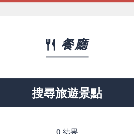
餐廳
搜尋旅遊景點
0 結果