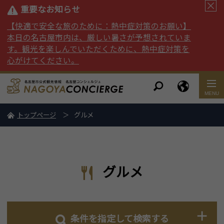
重要なお知らせ
【快適で安全な旅のために：熱中症対策のお願い】
本日の名古屋市内は、厳しい暑さが予想されていま
す。観光を楽しんでいただくために、熱中症対策を
心がけてください。
トップページ
グルメ
グルメ
条件を指定して検索する