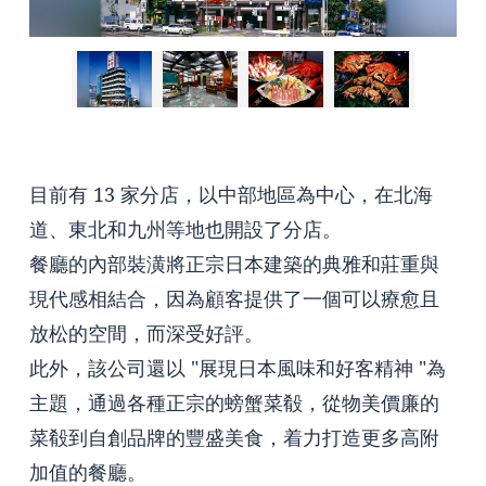
目前有 13 家分店，以中部地區為中心，在北海
道、東北和九州等地也開設了分店。
餐廳的內部裝潢將正宗日本建築的典雅和莊重與
現代感相結合，因為顧客提供了一個可以療愈且
放松的空間，而深受好評。
此外，該公司還以 "展現日本風味和好客精神 "為
主題，通過各種正宗的螃蟹菜殽，從物美價廉的
菜殽到自創品牌的豐盛美食，着力打造更多高附
加值的餐廳。