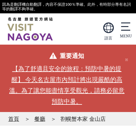
因為是翻譯機自動翻譯，內容不保證100％準確。此外，有時部分專有名詞
等的翻譯不夠準確。
語言
重要通知
【為了舒適且安全的旅程：預防中暑的提
醒】 今天名古屋市內預計將出現嚴酷的高
溫。為了讓您能盡情享受觀光，請務必留意
預防中暑。
首頁
餐廳
劄幌蟹本家 金山店