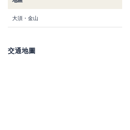
大須・金山
交通地圖