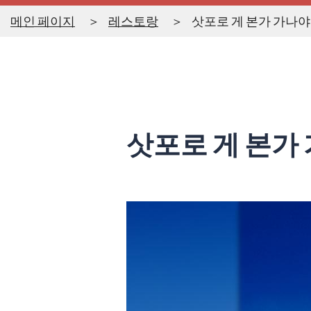
메인 페이지
레스토랑
삿포로 게 본가 가나
삿포로 게 본가