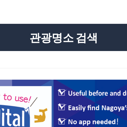
관광명소 검색