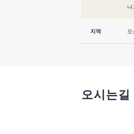
나
지역
오
오시는길