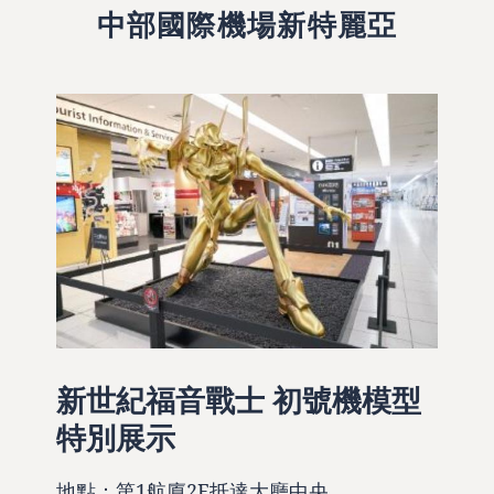
中部國際機場新特麗亞
新世紀福音戰士 初號機模型
特別展示
地點：第1航廈2F抵達大廳中央