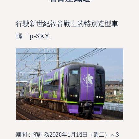
行駛新世紀福音戰士的特別造型車
輛「μ-SKY」
期間：預計為2020年1月14日（週二）～3