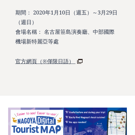
期間： 2020年1月10日（週五）～3月29日
（週日）
會場名稱： 名古屋笹島演奏廳、中部國際
機場新特麗亞等處
官方網頁（※僅限日語）