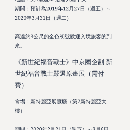
期間：預計為2019年12月27日（週五）～
2020年3月31日（週二）
高達約3公尺的金色初號歡迎入境旅客的到
來。
《新世紀福音戰士》中京圈企劃 新
世紀福音戰士嚴選原畫展（需付
費）
會場：新特麗亞展覽廳（第2新特麗亞大
樓）
期間：2020年2月21日（週五）～3月6日