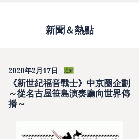
新聞＆熱點
2020年2月17日
通知
《新世紀福音戰士》中京圈企劃
～從名古屋笹島演奏廳向世界傳
播～