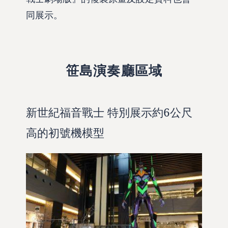
同展示。
笹島演奏廳區域
新世紀福音戰士 特別展示約6公尺
高的初號機模型