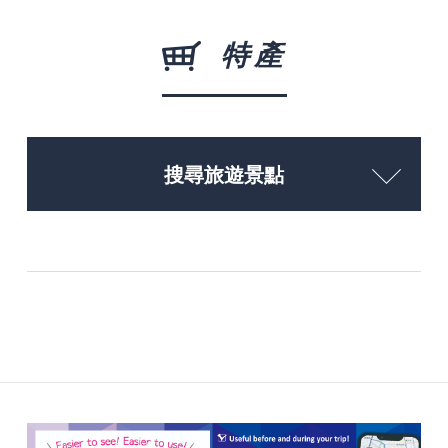
特產
搜尋旅遊景點