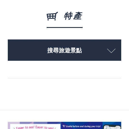
特產
搜尋旅遊景點