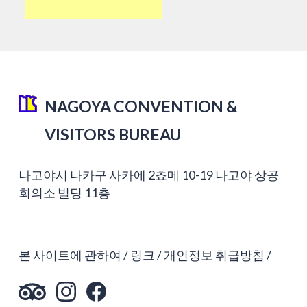
NAGOYA CONVENTION &
VISITORS BUREAU
나고야시 나카구 사카에 2쵸메 10-19 나고야 상공
회의소 빌딩 11층
본 사이트에 관하여
링크
개인정보 취급방침