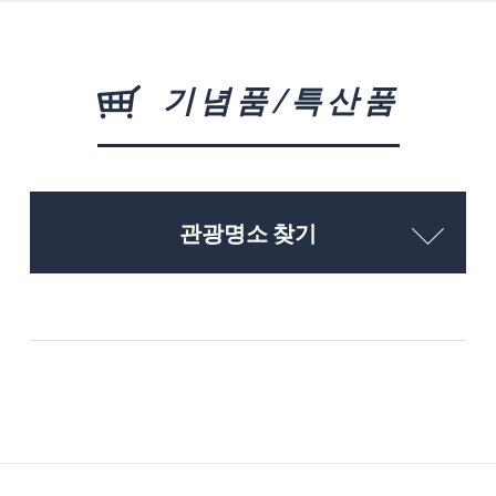
기념품/특산품
관광명소 찾기