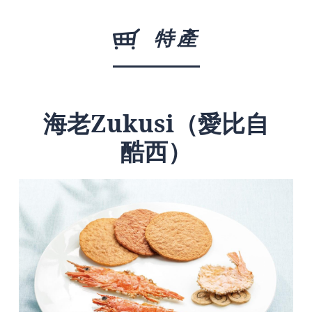
特產
海老Zukusi（愛比自
酷西）