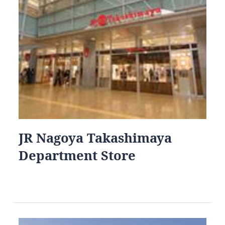
JR Nagoya Takashimaya
Department Store