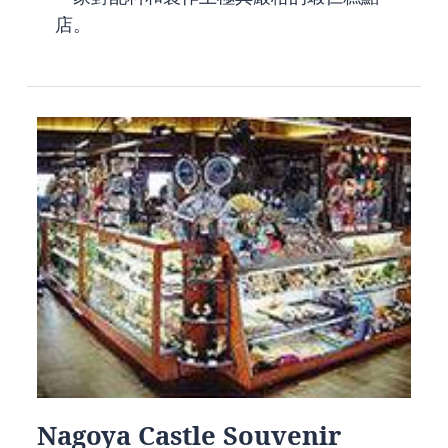
店。
Nagoya Castle Souvenir