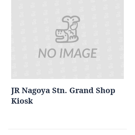
JR Nagoya Stn. Grand Shop
Kiosk