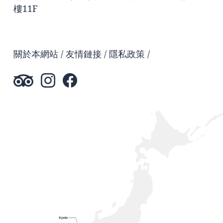
樓11F
關於本網站
友情鏈接
隱私政策