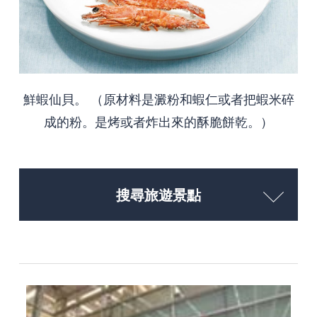
鮮蝦仙貝。 （原材料是澱粉和蝦仁或者把蝦米碎
成的粉。是烤或者炸出來的酥脆餅乾。）
搜尋旅遊景點