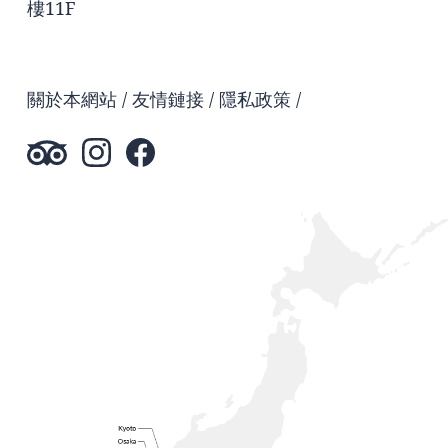
樓11F
關於本網站
友情鏈接
隱私政策