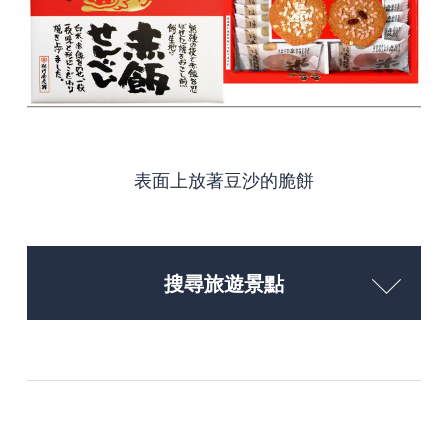
表面上放著豆沙的脆餅
搜尋旅遊景點