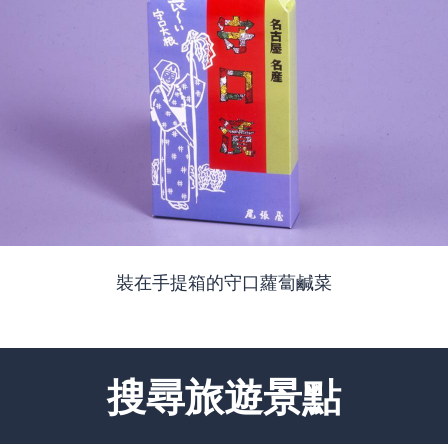
裝在手提箱的守口蘿蔔鹹菜
搜尋旅遊景點