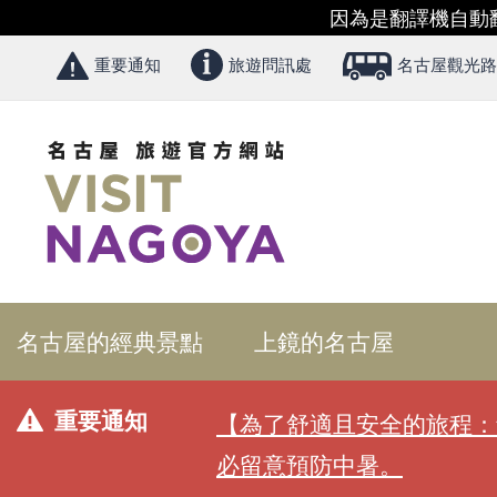
因為是翻譯機自動
重要通知
旅遊問訊處
名古屋觀光路
名古屋的經典景點
上鏡的名古屋
重要通知
【為了舒適且安全的旅程：
必留意預防中暑。