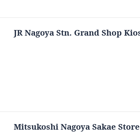
JR Nagoya Stn. Grand Shop Kio
Mitsukoshi Nagoya Sakae Store