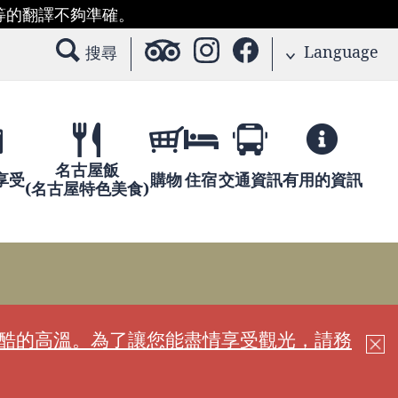
等的翻譯不夠準確。
Language
搜尋
名古屋飯
享受
購物
住宿
交通資訊
有用的資訊
(名古屋特色美食)
嚴酷的高溫。為了讓您能盡情享受觀光，請務