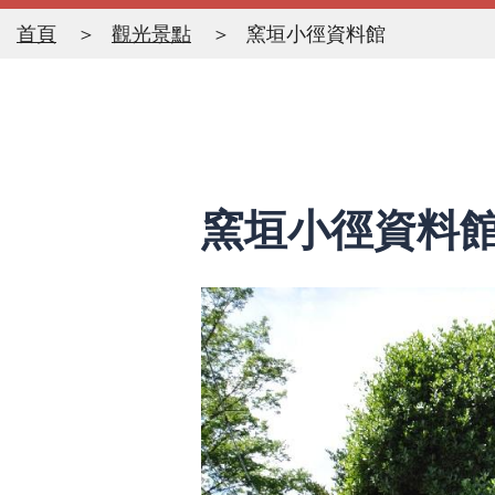
首頁
觀光景點
窯垣小徑資料館
窯垣小徑資料