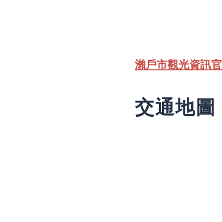
瀨戶市觀光資訊官
交通地圖