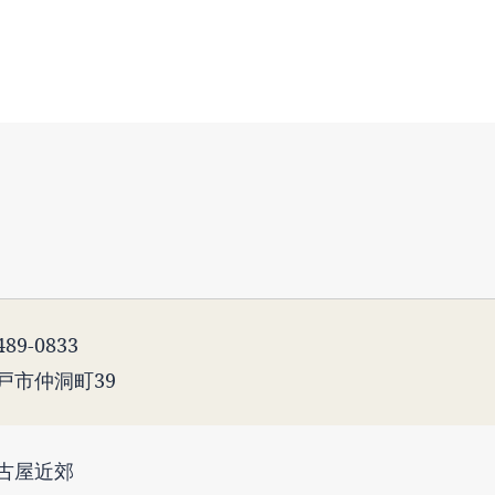
89-0833
戸市仲洞町39
古屋近郊