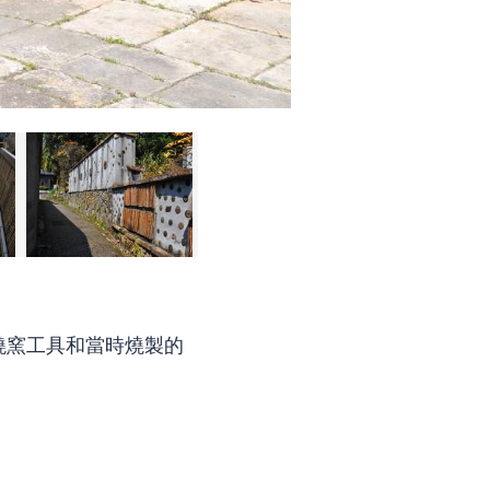
燒窯工具和當時燒製的