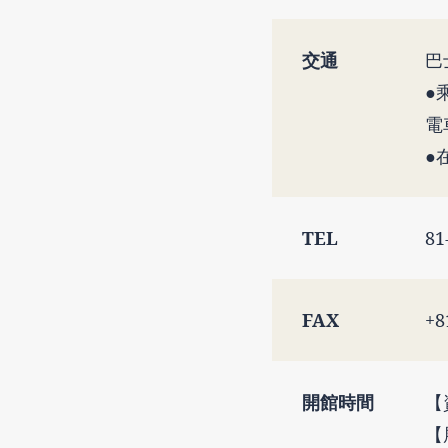
交通
巴
●
●
TEL
81
FAX
+8
開館時間
【
【