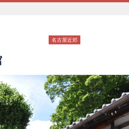
名古屋近郊
館