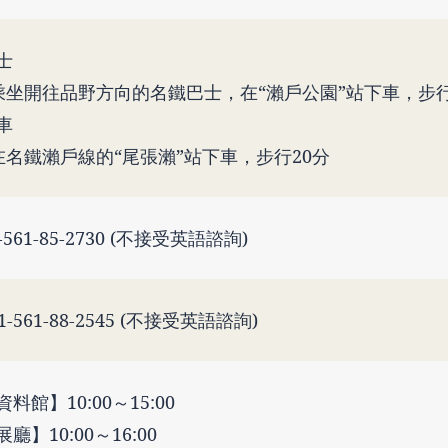
士
乘坐開往品野方向的名鐵巴士，在“瀨戶公園”站下車，步
電車
在名鐵瀨戶線的“尾張瀨”站下車，步行20分
-561-85-2730 (不接受英語諮詢)
1-561-88-2545 (不接受英語諮詢)
資料館】10:00～15:00
展廳】10:00～16:00