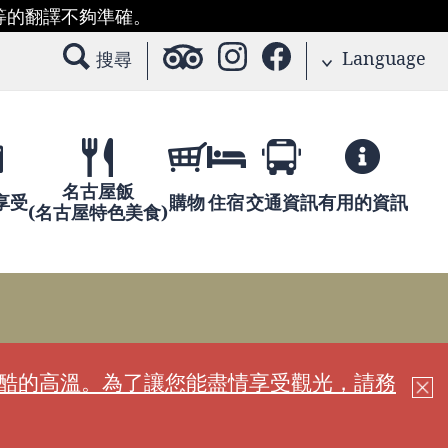
等的翻譯不夠準確。
Language
搜尋
名古屋飯
享受
購物
住宿
交通資訊
有用的資訊
(名古屋特色美食)
嚴酷的高溫。為了讓您能盡情享受觀光，請務