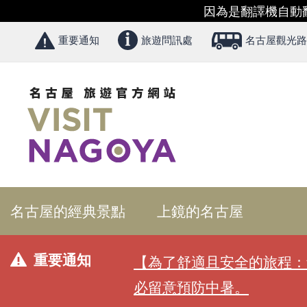
因為是翻譯機自動
重要通知
旅遊問訊處
名古屋觀光路
名古屋的經典景點
上鏡的名古屋
重要通知
【為了舒適且安全的旅程：
必留意預防中暑。