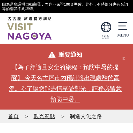
因為是翻譯機自動翻譯，內容不保證100％準確。此外，有時部分專有名詞
等的翻譯不夠準確。
語言
重要通知
【為了舒適且安全的旅程：預防中暑的提
醒】 今天名古屋市內預計將出現嚴酷的高
溫。為了讓您能盡情享受觀光，請務必留意
預防中暑。
首頁
觀光景點
制造文化之路