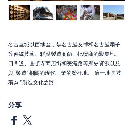
名古屋城以西地區，是名古屋友禪和名古屋扇子
等傳統技藝、糕點製造商商、批發商的聚集地、
四間道、圓頓寺商店街和美濃路等歷史資源以及
與“製造”相關的現代工業的發祥地。 這一地區被
稱為 "製造文化之路"。
分享