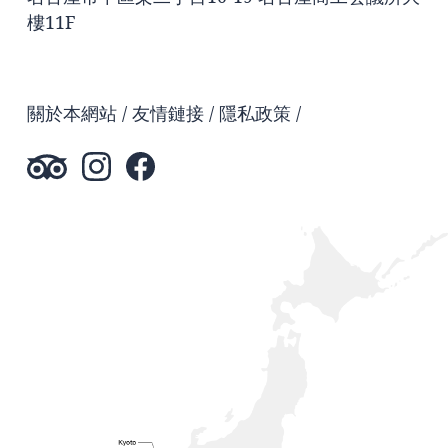
樓11F
關於本網站
友情鏈接
隱私政策