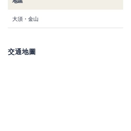
地區
大須・金山
交通地圖