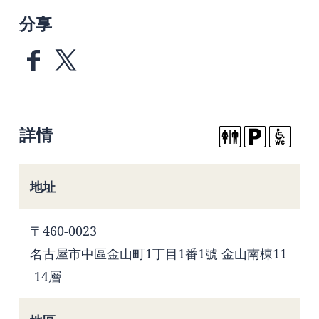
分享
詳情
地址
〒460-0023
名古屋市中區金山町1丁目1番1號 金山南棟11
-14層