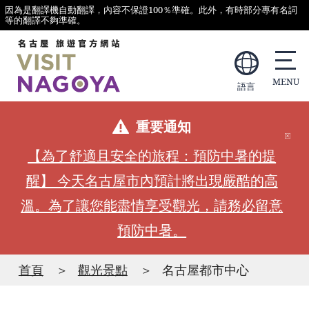
因為是翻譯機自動翻譯，內容不保證100％準確。此外，有時部分專有名詞
等的翻譯不夠準確。
語言
重要通知
【為了舒適且安全的旅程：預防中暑的提
醒】 今天名古屋市內預計將出現嚴酷的高
溫。為了讓您能盡情享受觀光，請務必留意
預防中暑。
首頁
觀光景點
名古屋都市中心