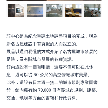
該中心是為紀念重建土地調整項目的完成，與為
新名古屋建設中有貢獻的人而設立的。
展品以通俗易懂的方式介紹了名古屋城市發展的
足跡，及有關城市發展的各種資訊。
館內還設有一個咖啡廳，遊客不僅可以在此休
息，還可以從 50 公尺的高空俯瞰城市美景。
此外，還設有日本獨一無二的城市規劃專業圖書
館，館內藏有約 79,000 冊有關城市規劃、建築、
交通、環境等方面的書籍和行政資料。