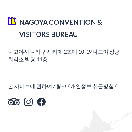
NAGOYA CONVENTION &
VISITORS BUREAU
나고야시 나카구 사카에 2쵸메 10-19 나고야 상공
회의소 빌딩 11층
본 사이트에 관하여
링크
개인정보 취급방침