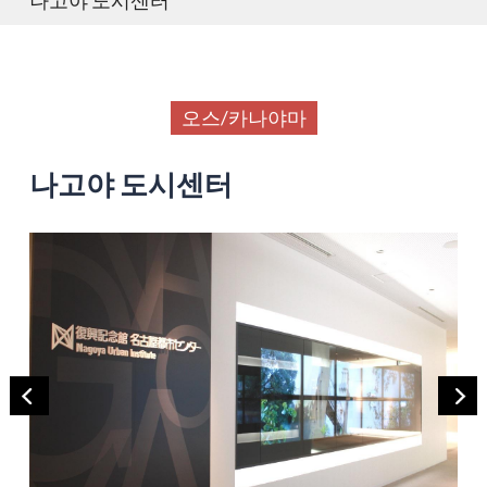
오스/카나야마
나고야 도시센터